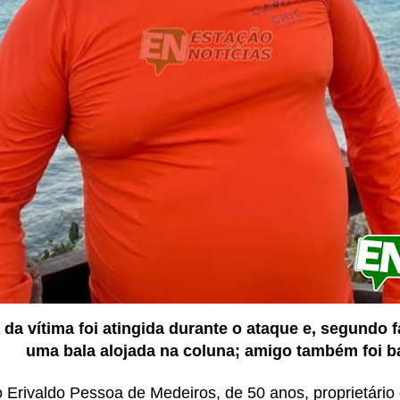
a vítima foi atingida durante o ataque e, segundo f
uma bala alojada na coluna; amigo também foi b
 Erivaldo Pessoa de Medeiros, de 50 anos, proprietári