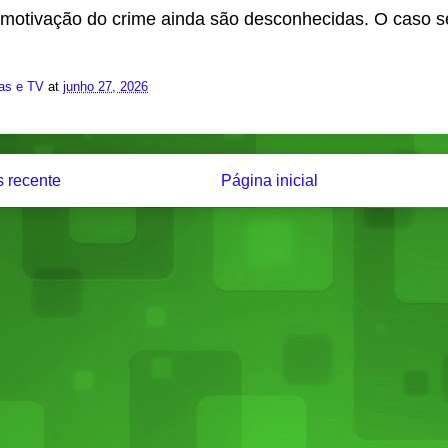
a motivação do crime ainda são desconhecidas. O caso s
ias e TV
at
junho 27, 2026
 recente
Página inicial