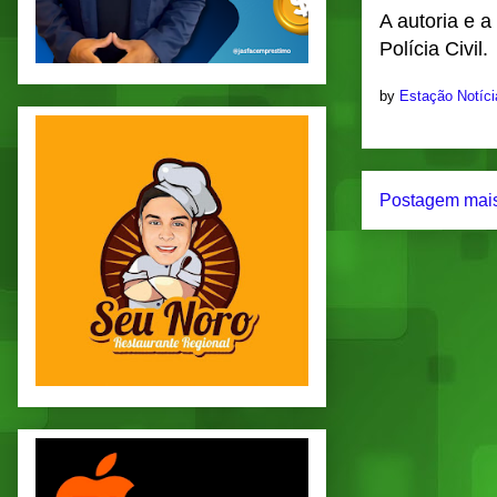
A autoria e 
Polícia Civil.
by
Estação Notíc
Postagem mais