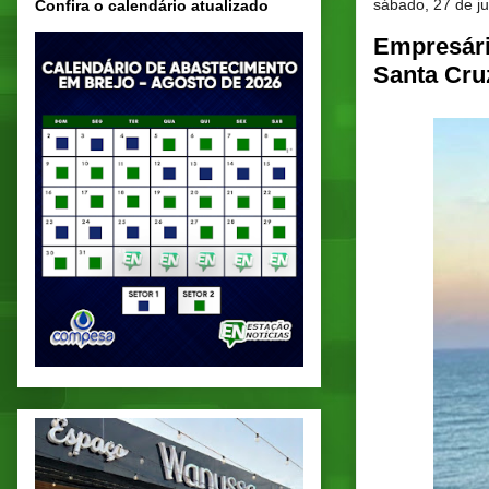
sábado, 27 de j
Confira o calendário atualizado
Empresári
Santa Cru