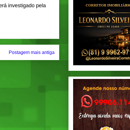
erá investigado pela
Postagem mais antiga