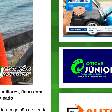
amiliares, ficou com
aleado
o de um galpão de venda