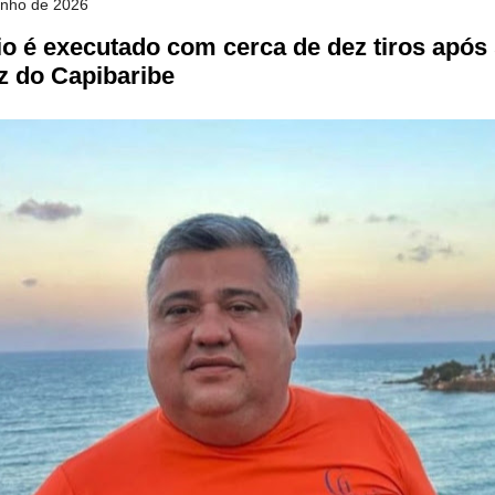
unho de 2026
o é executado com cerca de dez tiros após 
z do Capibaribe