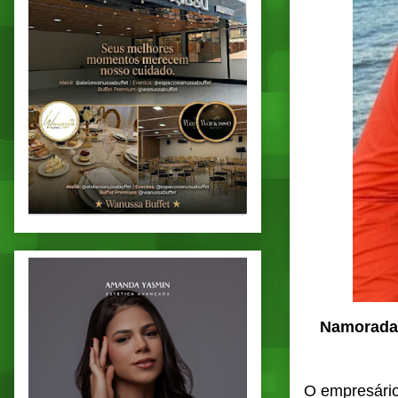
Namorada d
O empresário