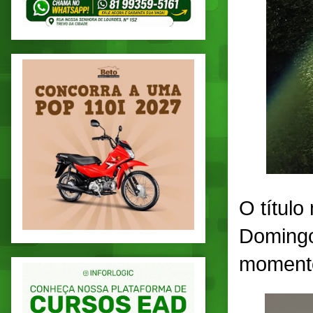
O título
Domingo
momento