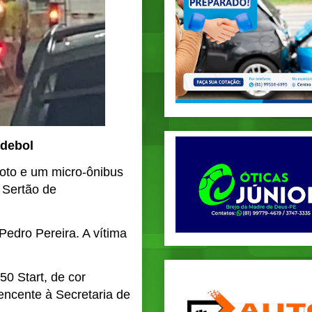
ndebol
oto e um micro-ônibus
 Sertão de
Pedro Pereira. A vítima
0 Start, de cor
encente à Secretaria de