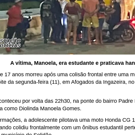
A vítima, Manoela, era estudante e
praticava ha
 17 anos morreu após uma colisão frontal entre uma m
ite da segunda-feira (11), em Afogados da Ingazeira, no
.
conteceu por volta das 22h30, na ponte do bairro Padre 
cada como Diolinda Manoela Gomes.
rmações, a adolescente pilotava uma moto Honda CG 15
ando colidiu frontalmente com um ônibus estudantil pert