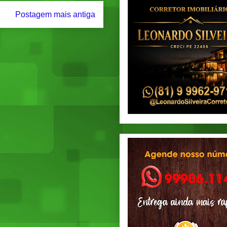
Postagem mais antiga