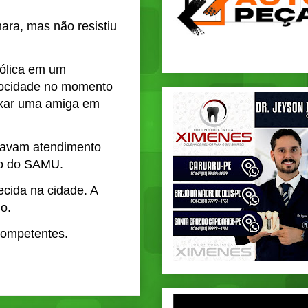
ara, mas não resistiu
oólica em um
elocidade no momento
eixar uma amiga em
rdavam atendimento
to do SAMU.
cida na cidade. A
o.
competentes.