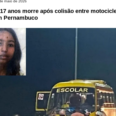
 de maio de 2026
17 anos morre após colisão entre motocicle
em Pernambuco