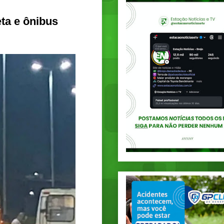
ta e ônibus