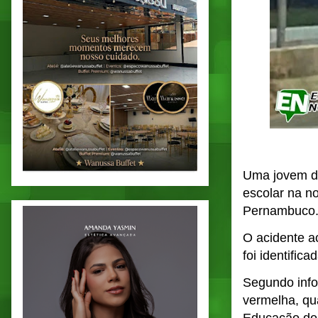
Uma jovem de
escolar na no
Pernambuco
O acidente a
foi identifi
Segundo info
vermelha, qu