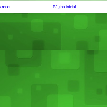
 recente
Página inicial