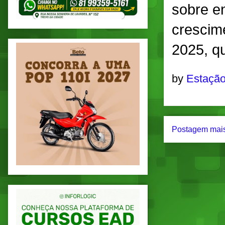
sobre e
crescim
2025, qu
by
Estação
Postagem mais