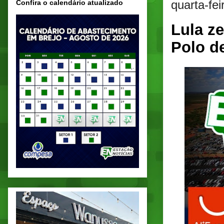
quarta-fe
Confira o calendário atualizado
Lula ze
Polo d