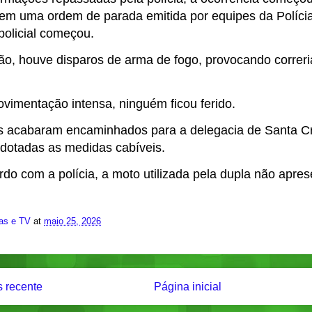
 uma ordem de parada emitida por equipes da Polícia Mi
policial começou.
ão, houve disparos de arma de fogo, provocando correri
vimentação intensa, ninguém ficou ferido.
 acabaram encaminhados para a delegacia de Santa Cr
dotadas as medidas cabíveis.
do com a polícia, a moto utilizada pela dupla não apres
ias e TV
at
maio 25, 2026
 recente
Página inicial