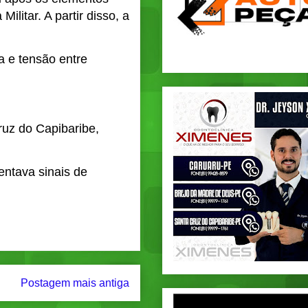
litar. A partir disso, a
a e tensão entre
uz do Capibaribe,
entava sinais de
Postagem mais antiga