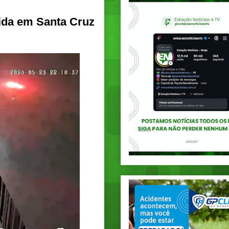
tida em Santa Cruz