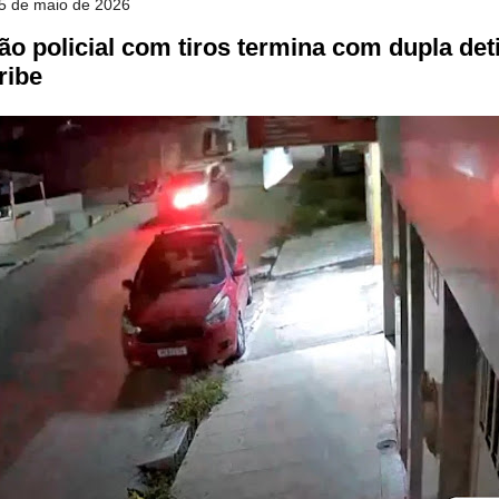
25 de maio de 2026
ão policial com tiros termina com dupla de
ribe