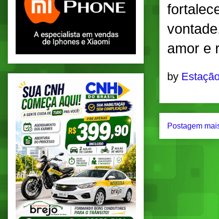
fortalec
vontade
amor e 
by
Estação
Postagem mais