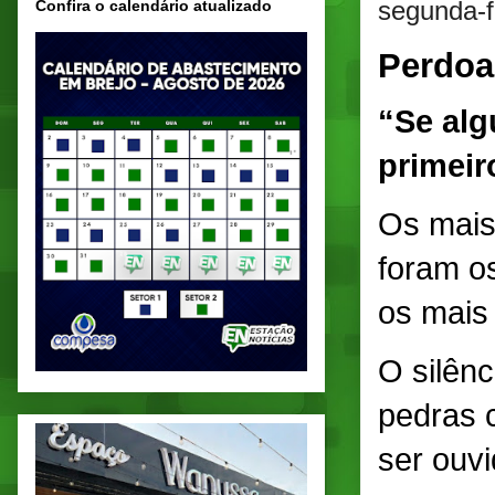
segunda-f
Confira o calendário atualizado
Perdoa
“Se alg
primeiro
Os mais 
foram os
os mais
O silênc
pedras 
ser ouvi