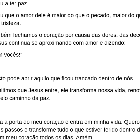
u a ter paz.
u que o amor dele é maior do que o pecado, maior do q
tristeza.
bém fechamos o coração por causa das dores, das dece
sus continua se aproximando com amor e dizendo:
m vocês!”
o pode abrir aquilo que ficou trancado dentro de nós.
timos que Jesus entre, ele transforma nossa vida, reno
elo caminho da paz.
ca a porta do meu coração e entra em minha vida. Quero
 passos e transforme tudo o que estiver ferido dentro d
m meu coração todos os dias. Amém.