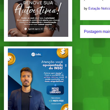
by
Estação Notíc
Postagem mais