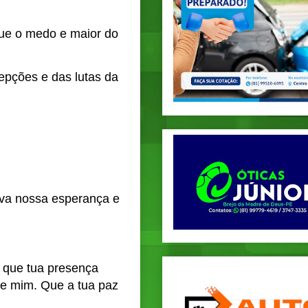
ue o medo e maior do 
pções e das lutas da 
va nossa esperança e 
 que tua presença 
e mim. Que a tua paz 