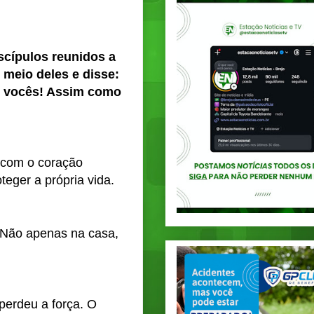
scípulos reunidos a 
meio deles e disse: 
m vocês! Assim como 
 com o coração 
teger a própria vida.
 Não apenas na casa, 
erdeu a força. O 