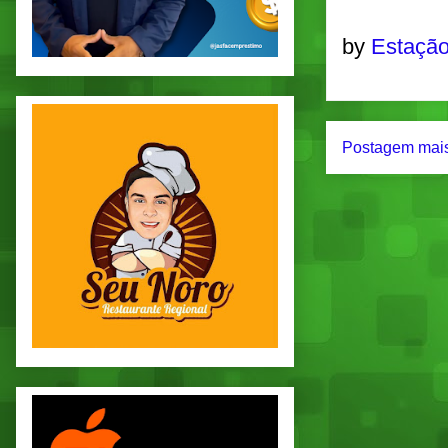
by
Estação
Postagem mais