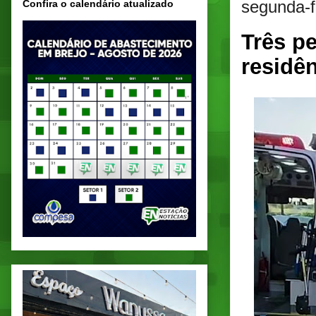
segunda-f
Confira o calendário atualizado
Três p
residê