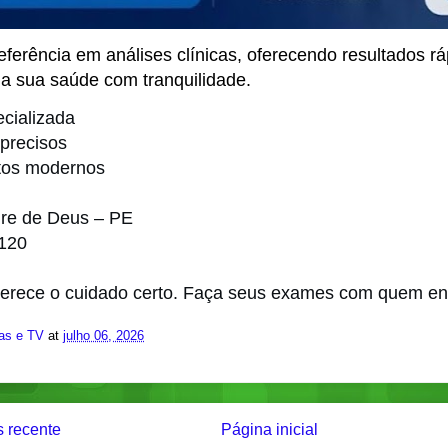
ferência em análises clínicas, oferecendo resultados r
da sua saúde com tranquilidade.
ecializada
 precisos
tos modernos
dre de Deus – PE
8120
rece o cuidado certo. Faça seus exames com quem en
ias e TV
at
julho 06, 2026
 recente
Página inicial