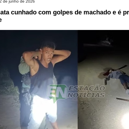
22 de junho de 2026
a cunhado com golpes de machado e é pre
e