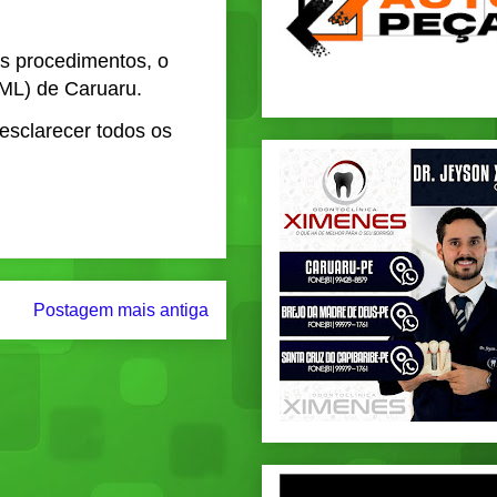
 os procedimentos, o
IML) de Caruaru.
 esclarecer todos os
Postagem mais antiga