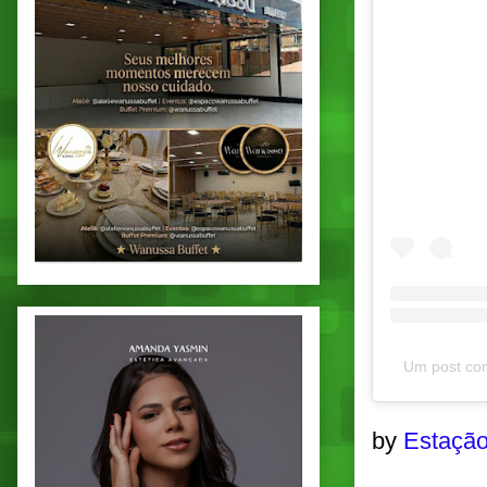
Um post com
by
Estação