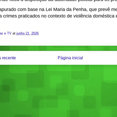
apurado com base na Lei Maria da Penha, que prevê me
 crimes praticados no contexto de violência doméstica e
ias e TV
at
junho 21, 2026
 recente
Página inicial