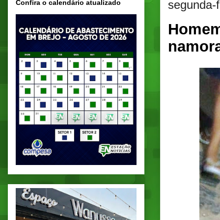
segunda-f
Confira o calendário atualizado
Homem 
namora