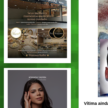
Vítima aind