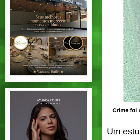
Crime foi
Um estud