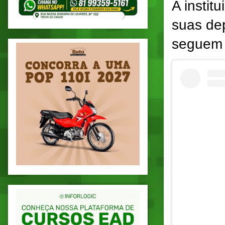
A instit
suas de
seguem 