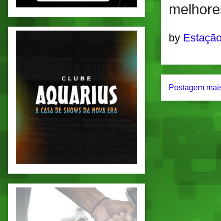
melhores
by
Estação
Postagem mais