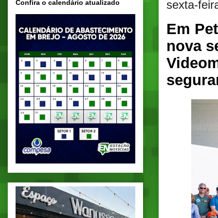
sexta-fei
Confira o calendário atualizado
Em Pet
nova s
Videom
segura