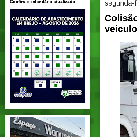
segunda-f
Confira o calendário atualizado
Colisã
veícul