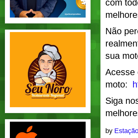
com tod
melhore
Não per
realmen
sua mot
Acesse o
moto:
h
Siga no
melhore
by
Estação