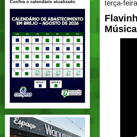
terça-fei
Confira o calendário atualizado
Flavin
Músic