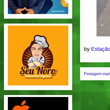
by
Estação
Postagem mais