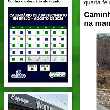
quarta-fe
Confira o calendário atualizado
Caminh
na man