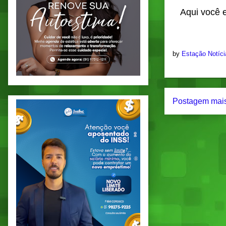
Aqui você e
by
Estação Notíc
Postagem mais