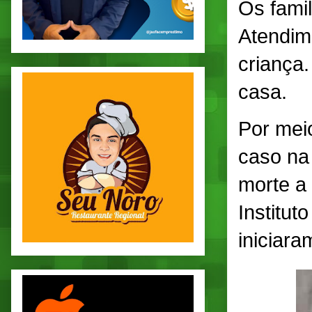
Os famil
Atendim
criança.
casa.
Por meio
caso na
morte a
Institut
iniciara