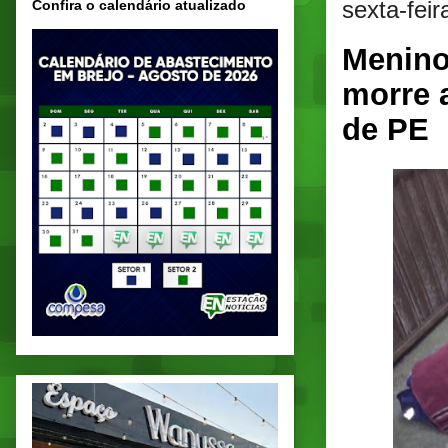
sexta-fei
Confira o calendário atualizado
Menino
morre a
de PE