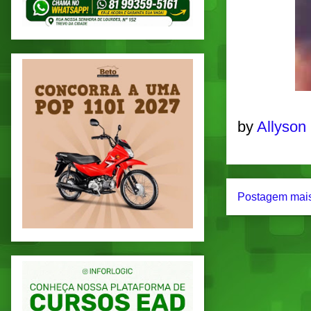
by
Allyson
Postagem mais