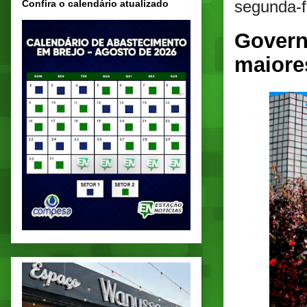
segunda-f
Confira o calendário atualizado
Govern
maiore