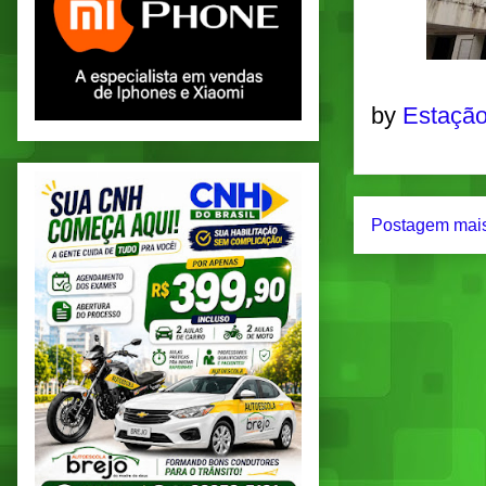
by
Estação
Postagem mais