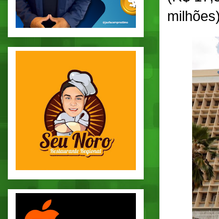
milhões)