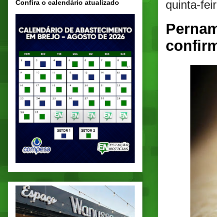
quinta-fe
Confira o calendário atualizado
Pernam
confir