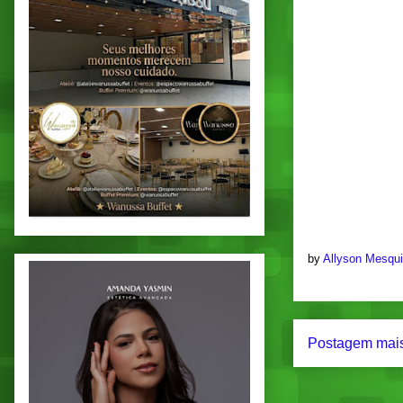
by
Allyson Mesqu
Postagem mais