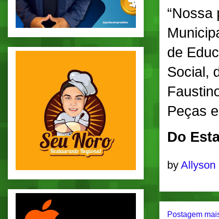
“Nossa p
Municipa
de Educ
Social, 
Faustin
Peças e
Do Esta
by
Allyson
Postagem mais