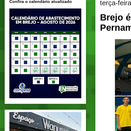
terça-fei
Confira o calendário atualizado
Brejo 
Pernam