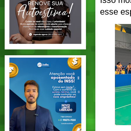
Isso mos
esse es