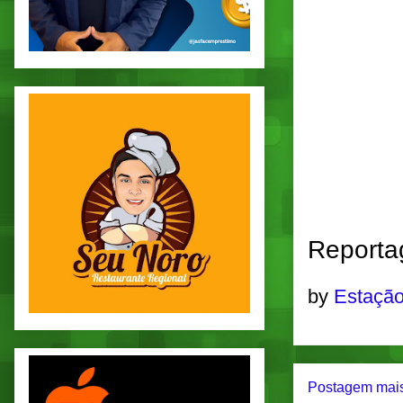
Reporta
by
Estação
Postagem mais