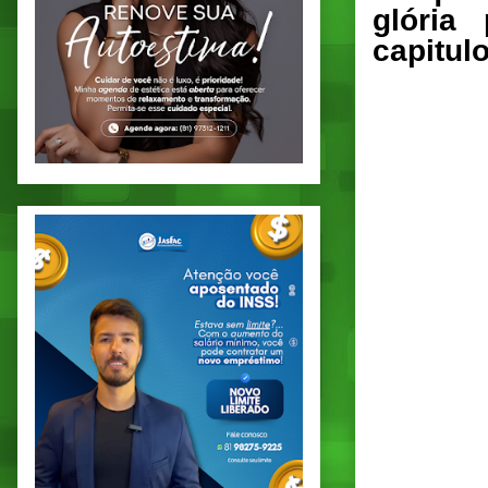
glória
capitulo