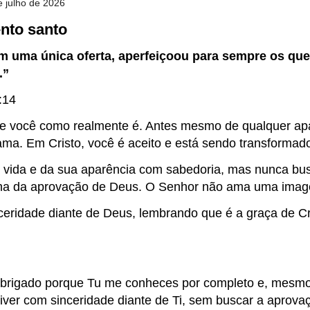
de julho de 2026
to santo
m uma única oferta, aperfeiçoou para sempre os que
.”
:14
 você como realmente é. Antes mesmo de qualquer apar
ama. Em Cristo, você é aceito e está sendo transformado
 vida e da sua aparência com sabedoria, mas nunca bu
ma da aprovação de Deus. O Senhor não ama uma imag
ceridade diante de Deus, lembrando que é a graça de Cri
brigado porque Tu me conheces por completo e, mesmo
iver com sinceridade diante de Ti, sem buscar a aprova