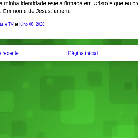
a minha identidade esteja firmada em Cristo e que eu cr
s. Em nome de Jesus, amém.
ias e TV
at
julho 08, 2026
 recente
Página inicial