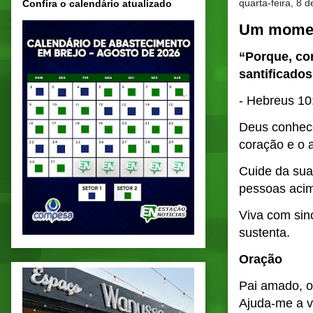
quarta-feira, 8 
Confira o calendário atualizado
Um momen
“Porque, co
santificados
- Hebreus 10
Deus conhece
coração e o 
Cuide da sua
pessoas aci
Viva com sin
sustenta.
Oração
Pai amado, o
Ajuda-me a v