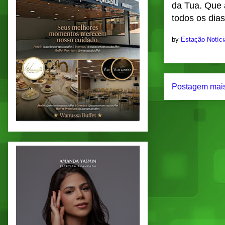
da Tua. Que 
todos os dia
by
Estação Notíc
Postagem mais