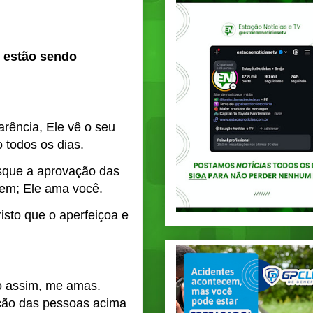
 estão sendo 
ência, Ele vê o seu 
 todos os dias.
sque a aprovação das 
em; Ele ama você.
sto que o aperfeiçoa e 
 assim, me amas. 
ção das pessoas acima 