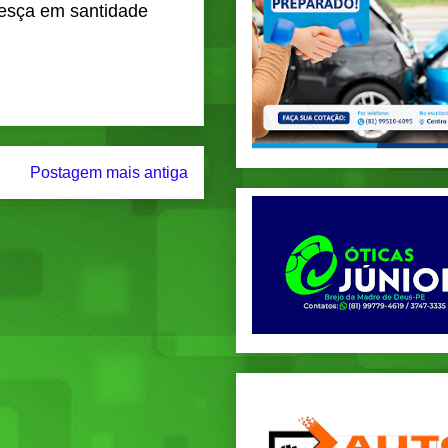
esça em santidade 
Postagem mais antiga