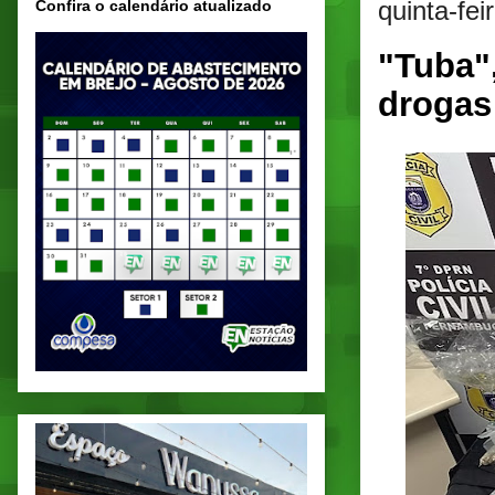
quinta-fei
Confira o calendário atualizado
"Tuba"
drogas