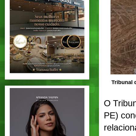
Tribunal 
O Tribu
PE) con
relacion