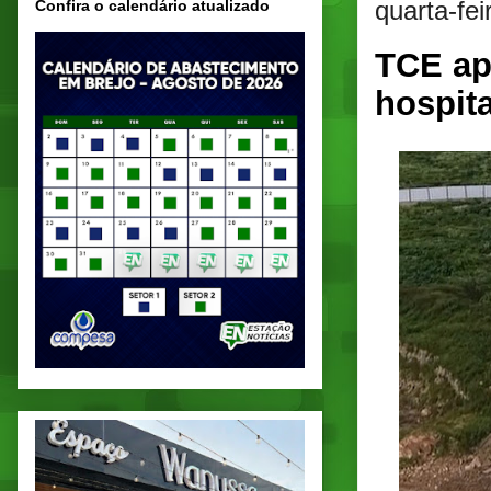
quarta-fei
Confira o calendário atualizado
TCE apo
hospit