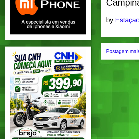
Campina
by
Estação
Postagem mais