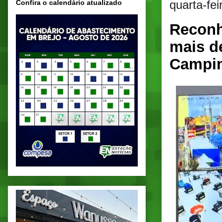
quarta-fei
Confira o calendário atualizado
Reconh
mais d
Campi