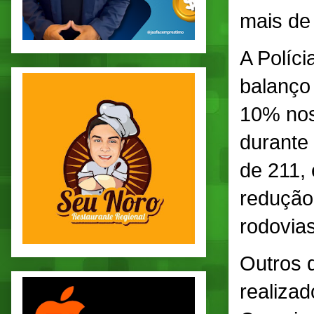
mais de
A Políc
balanço
10% nos
durante
de 211,
redução
rodovias
Outros 
realiza