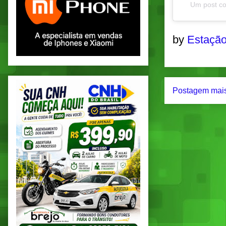
Um post co
by
Estação
Postagem mais