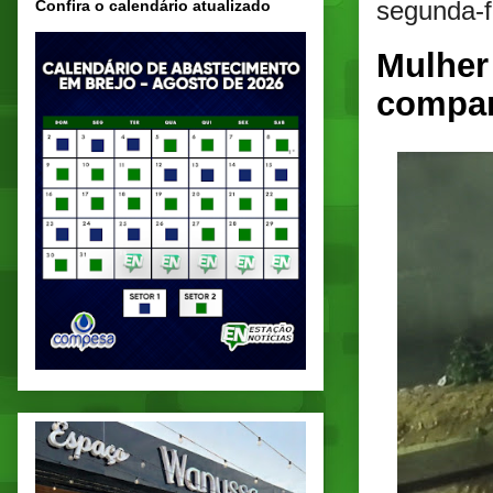
segunda-f
Confira o calendário atualizado
Mulher
compan