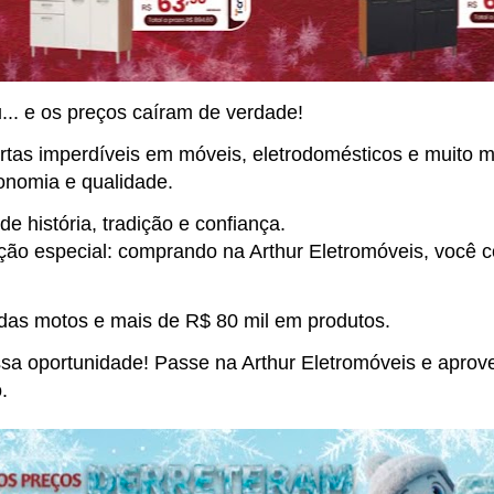
... e os preços caíram de verdade!
ertas imperdíveis em móveis, eletrodomésticos e muito m
nomia e qualidade.
e história, tradição e confiança.
ão especial: comprando na Arthur Eletromóveis, você c
das motos e mais de R$ 80 mil em produtos.
sa oportunidade! Passe na Arthur Eletromóveis e aprove
.