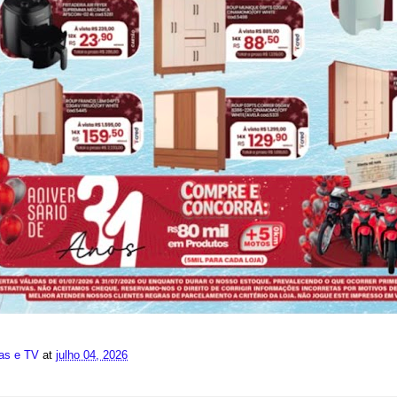
ias e TV
at
julho 04, 2026