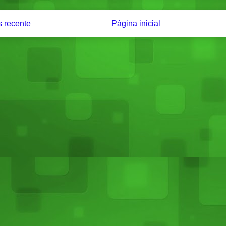
 recente
Página inicial