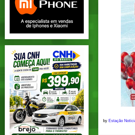
by
Estação Notíc