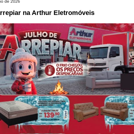
lho de 2026
rrepiar na Arthur Eletromóveis