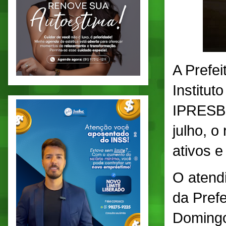
A Prefe
Institut
IPRESB, 
julho, o
ativos e
O atendi
da Prefe
Domingo