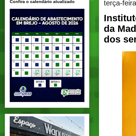
terça-feir
Confira o calendário atualizado
Institu
da Madr
dos se