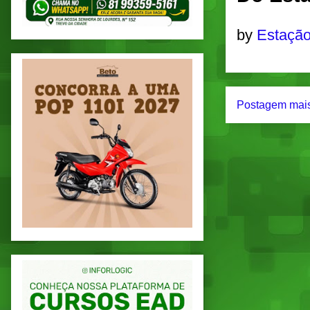
by
Estação
Postagem mais