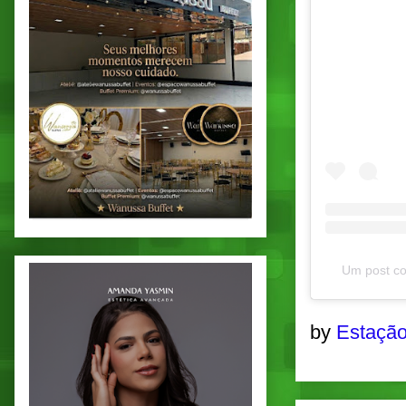
Um post co
by
Estação