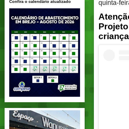
quinta-fei
Confira o calendário atualizado
Atençã
Projeto
criança