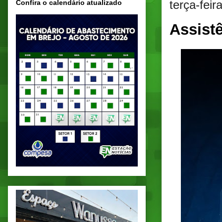
terça-feir
Confira o calendário atualizado
Assist