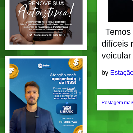
Temos 
difíceis
veicular
by
Estação
Postagem mais