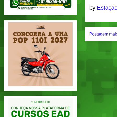
by
Estação
Postagem mais