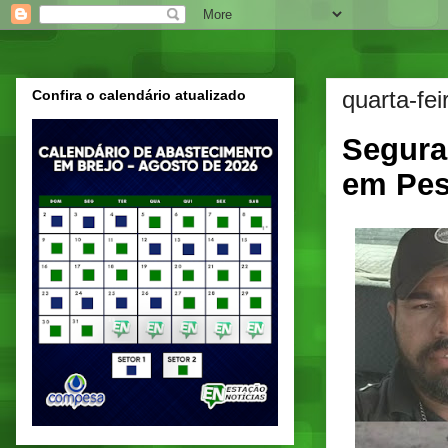
quarta-fe
Confira o calendário atualizado
Seguran
em Pes