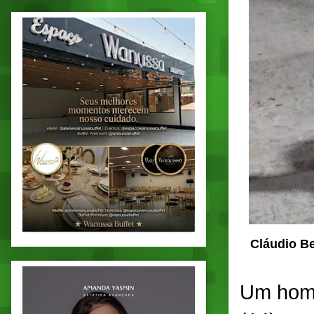
Cláudio B
Um home