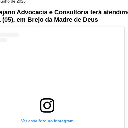
e junho de 2026
ajano Advocacia e Consultoria terá atendi
a (05), em Brejo da Madre de Deus
Ver essa foto no Instagram