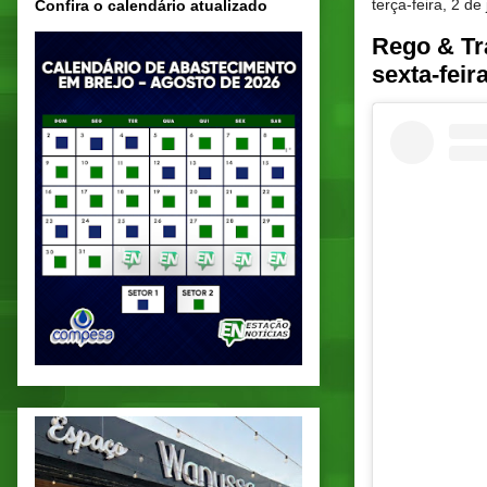
terça-feira, 2 d
Confira o calendário atualizado
Rego & Tr
sexta-feir