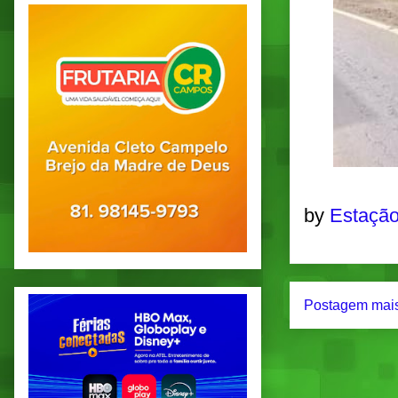
by
Estação
Postagem mais