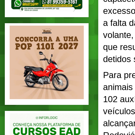
excesso 
a falta
volante,
que res
detidos 
Para pre
animais
102 aux
veículos
alcança