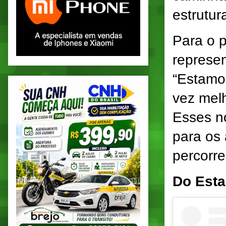
estrutur
Para o p
represe
“Estamo
vez mel
Esses n
para os
percorre
Do Esta