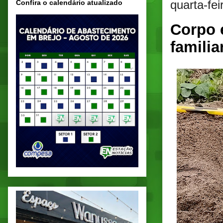
quarta-fe
Confira o calendário atualizado
Corpo 
familia