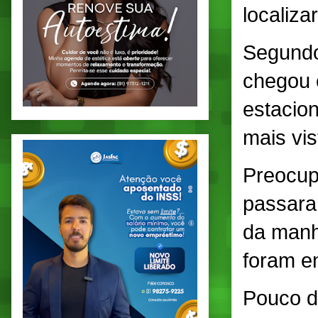
localiza
Segundo
chegou 
estacion
mais vis
Preocup
passara
da manh
foram e
Pouco d