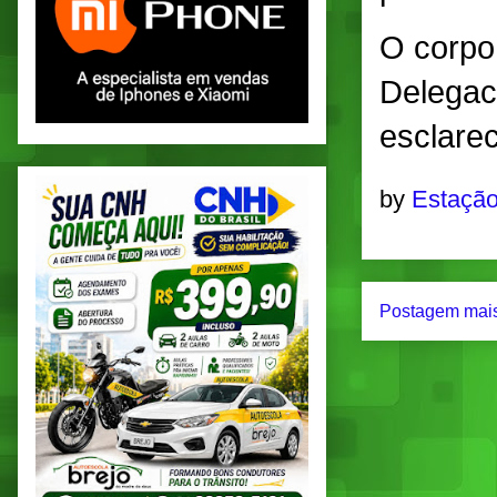
O corpo
Delegaci
esclarec
by
Estação
Postagem mais