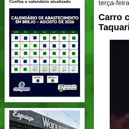
terça-feir
Confira o calendário atualizado
Carro 
Taquar