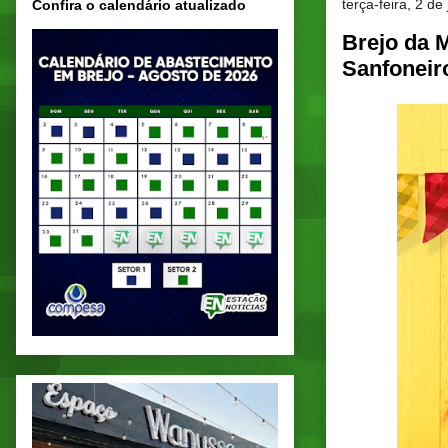
terça-feira, 2 d
Confira o calendário atualizado
Brejo da 
Sanfoneir