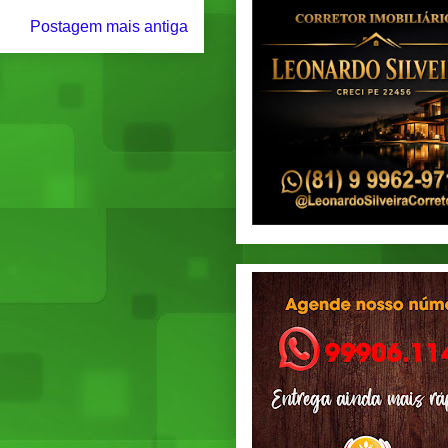
Postagem mais antiga