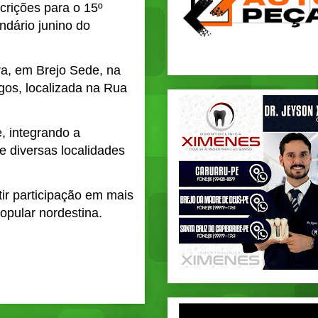
crições para o 15º
ndário junino do
ra, em Brejo Sede, na
gos, localizada na Rua
, integrando a
e diversas localidades
ir participação em mais
popular nordestina.