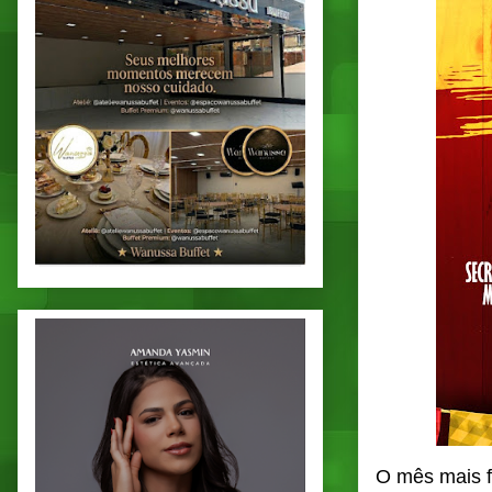
O mês mais f