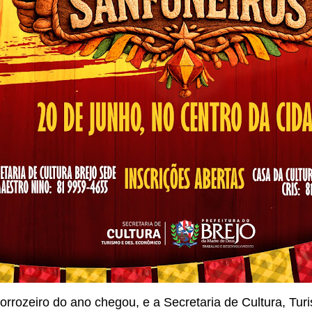
orrozeiro do ano chegou, e a Secretaria de Cultura, Tur