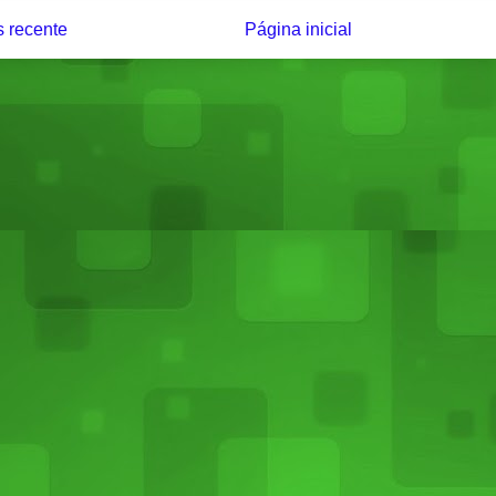
 recente
Página inicial