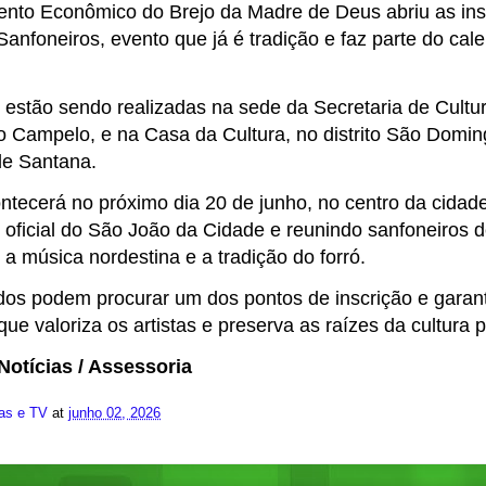
nto Econômico do Brejo da Madre de Deus abriu as ins
anfoneiros, evento que já é tradição e faz parte do cale
s estão sendo realizadas na sede da Secretaria de Cultu
o Campelo, e na Casa da Cultura, no distrito São Domin
de Santana.
ntecerá no próximo dia 20 de junho, no centro da cidade
oficial do São João da Cidade e reunindo sanfoneiros d
 a música nordestina e a tradição do forró.
dos podem procurar um dos pontos de inscrição e garant
ue valoriza os artistas e preserva as raízes da cultura 
Notícias / Assessoria
ias e TV
at
junho 02, 2026