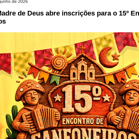
e junho de 2026
Madre de Deus abre inscrições para o 15º E
os