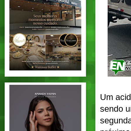
Um acid
sendo u
segunda