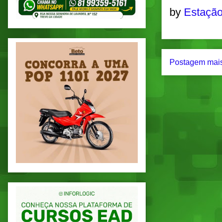
by
Estação
Postagem mais