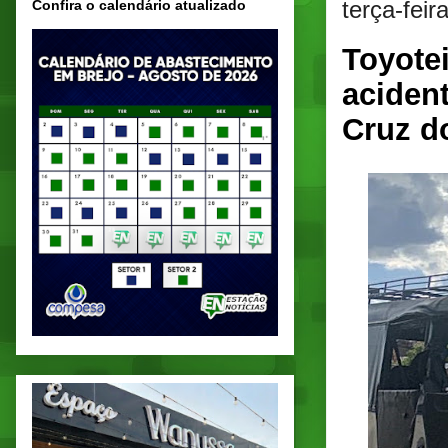
terça-fei
Confira o calendário atualizado
Toyote
aciden
Cruz d