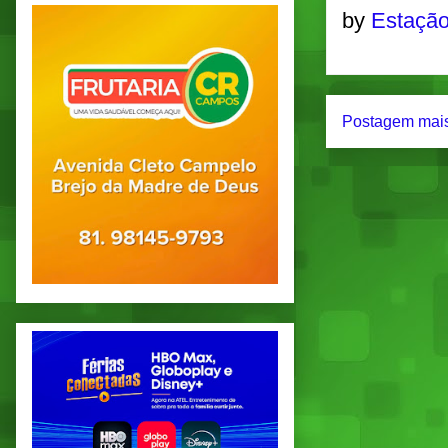
by
Estação
Postagem mais