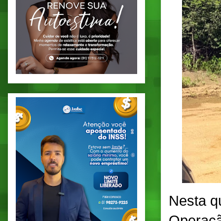
Nesta qu
Operaçã