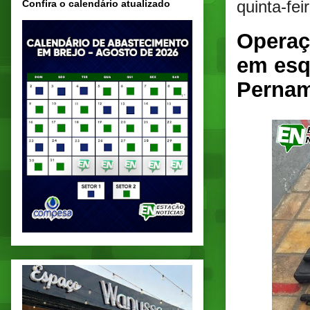
quinta-fe
Confira o calendário atualizado
Operaç
em esq
Perna