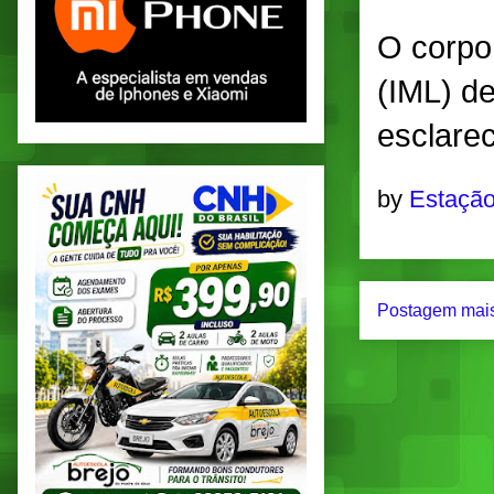
O corpo 
(IML) d
esclare
by
Estação
Postagem mais