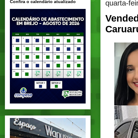
quarta-fe
Confira o calendário atualizado
Vended
Caruar