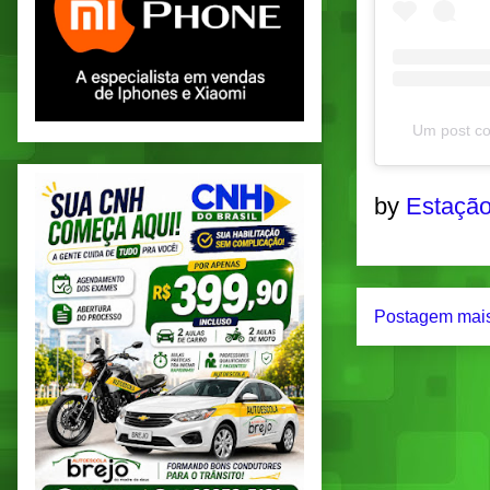
Um post co
by
Estação
Postagem mais