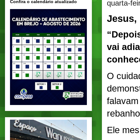
quarta-fe
Confira o calendário atualizado
Jesus,
“Depois
vai adi
conhec
O cuida
demonstr
falavam
rebanho
Ele mes